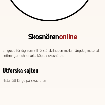
Skosnören
online
En guide för dig som vill förstå skillnaden mellan längder, material,
snörningar och smarta köp av skosnören.
Utforska sajten
Hitta rätt längd på skosnören
Lär dig olika sätt att knyta
Jämför skosnören att köpa online