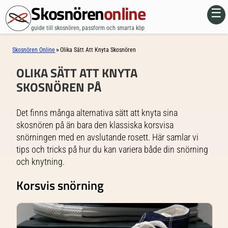
Skosnören
online
☰
guide till skosnören, passform och smarta köp
»
Skosnören Online
Olika Sätt Att Knyta Skosnören
OLIKA SÄTT ATT KNYTA
SKOSNÖREN PÅ
Det finns många alternativa sätt att knyta sina
skosnören på än bara den klassiska korsvisa
snörningen med en avslutande rosett. Här samlar vi
tips och tricks på hur du kan variera både din snörning
och knytning.
Korsvis snörning