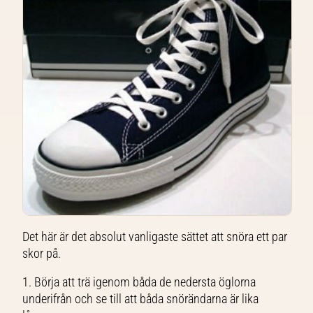
Det här är det absolut vanligaste sättet att snöra ett par
skor på.
1. Börja att trä igenom båda de nedersta öglorna
underifrån och se till att båda snörändarna är lika